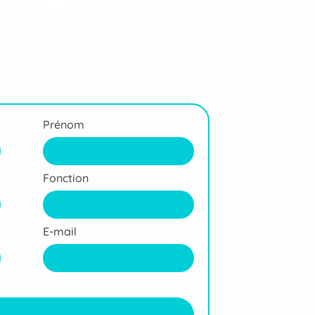
Prénom
Fonction
E-mail