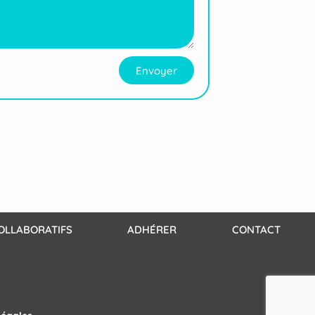
Envoyer
OLLABORATIFS
ADHÉRER
CONTACT