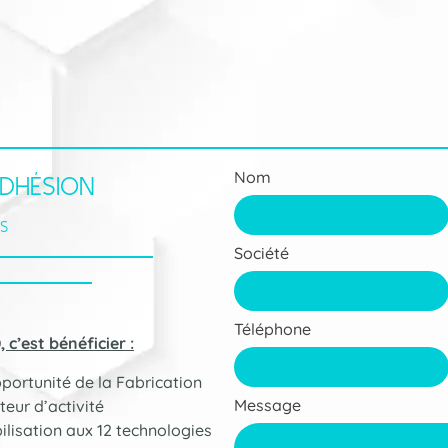
Nom
DHÉSION
S
Société
Téléphone
c’est bénéficier :
pportunité de la Fabrication
Message
teur d’activité
ilisation aux 12 technologies