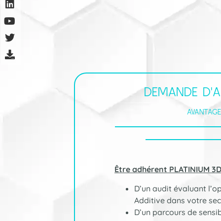
DEMANDE D'A
AVANTAGE
Être adhérent PLATINIUM 3D, 
D’un audit évaluant l’o
Additive dans votre sec
D’un parcours de sensib