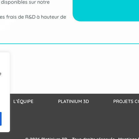
 disponibles sur notre
es frais de R&D à hauteur de
e
L’ÉQUIPE
PLATINIUM 3D
PROJETS C