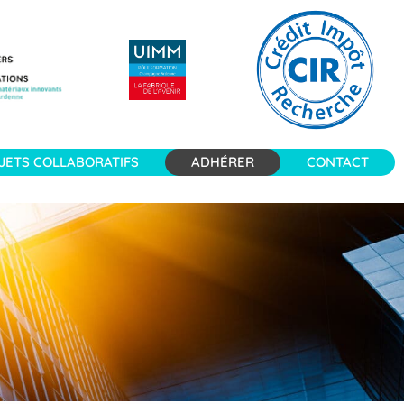
JETS COLLABORATIFS
ADHÉRER
CONTACT